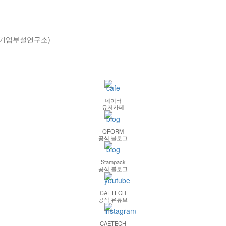
호(기업부설연구소)
네이버
유저카페
QFORM
공식 블로그
Stampack
공식 블로그
CAETECH
공식 유튜브
CAETECH