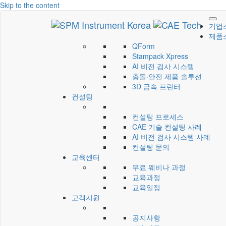
Skip to the content
기업
CAE Technology
씨에이이테크놀러지
제품
QForm
Stampack Xpress
AI 비전 검사 시스템
충돌∙안전 제품 솔루션
3D 금속 프린터
컨설팅
컨설팅 프로세스
CAE 기술 컨설팅 사례
AI 비전 검사 시스템 사례
컨설팅 문의
교육센터
무료 웨비나 과정
교육과정
교육일정
고객지원
공지사항