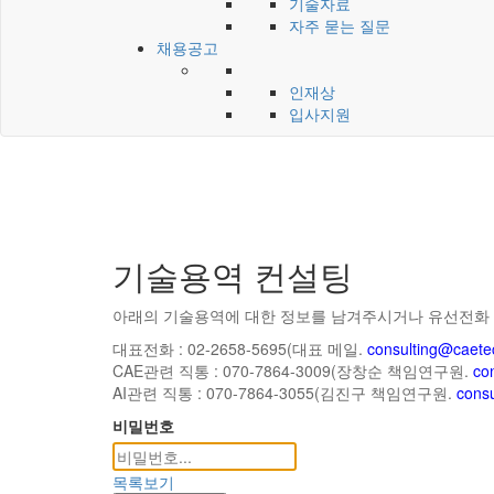
기술자료
자주 묻는 질문
채용공고
인재상
입사지원
기술용역 컨설팅
아래의 기술용역에 대한 정보를 남겨주시거나 유선전화 
대표전화 : 02-2658-5695(대표 메일.
consulting@caete
CAE관련 직통 : 070-7864-3009(장창순 책임연구원.
co
AI관련 직통 : 070-7864-3055(김진구 책임연구원.
consu
비밀번호
목록보기