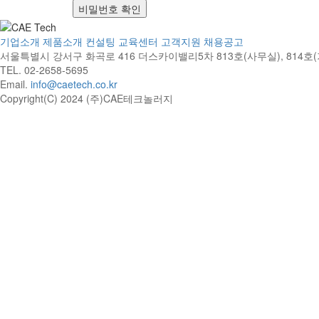
비밀번호 확인
기업소개
제품소개
컨설팅
교육센터
고객지원
채용공고
서울특별시 강서구 화곡로 416 더스카이밸리5차
813호(사무실), 814
TEL. 02-2658-5695
Email.
info@caetech.co.kr
Copyright(C) 2024 (주)CAE테크놀러지