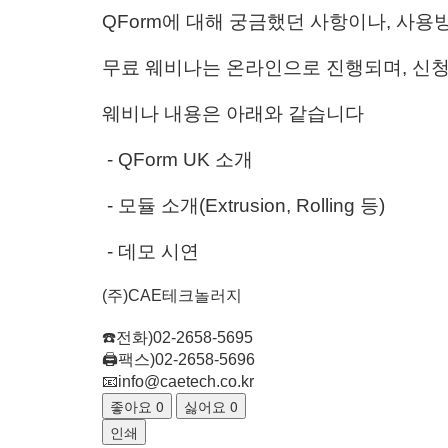
QForm에 대해 궁금했던 사항이나, 사용
무료 웨비나는 온라인으로 진행되며, 신
웨비나 내용은 아래와 같습니다
- QForm UK 소개
- 모듈 소개(Extrusion, Rolling 등)
- 데모 시연
(주)CAE테크놀러지
☎️전화)02-2658-5695
🖨️팩스)02-2658-5696
📧info@caetech.co.kr
좋아요
0
싫어요
0
인쇄