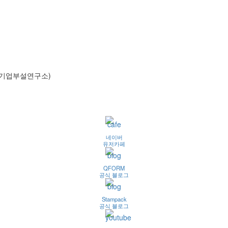
호(기업부설연구소)
네이버
유저카페
QFORM
공식 블로그
Stampack
공식 블로그