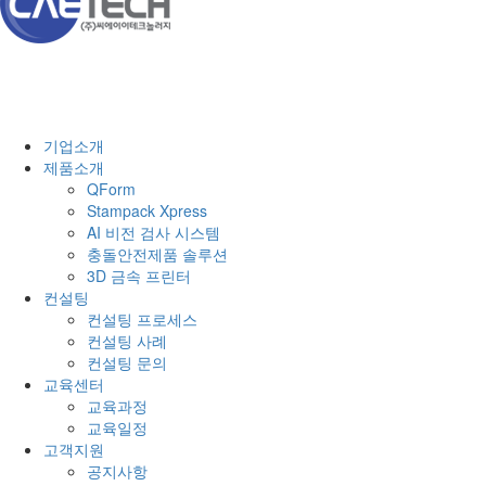
기업소개
제품소개
QForm
Stampack Xpress
AI 비전 검사 시스템
충돌안전제품 솔루션
3D 금속 프린터
컨설팅
컨설팅 프로세스
컨설팅 사례
컨설팅 문의
교육센터
교육과정
교육일정
고객지원
공지사항