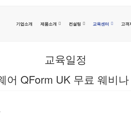
기업소개
제품소개
컨설팅
교육센터
고객
교육일정
 QForm UK 무료 웨비나
나