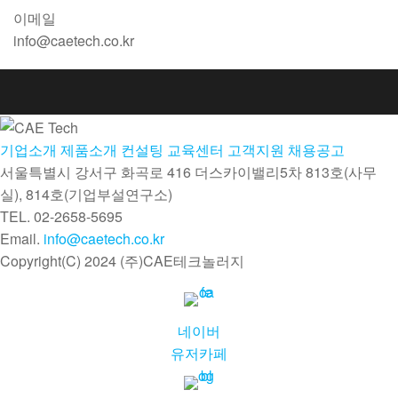
이메일
info@caetech.co.kr
기업소개
제품소개
컨설팅
교육센터
고객지원
채용공고
서울특별시 강서구 화곡로 416 더스카이밸리5차
813호(사무
실), 814호(기업부설연구소)
TEL. 02-2658-5695
Email.
info@caetech.co.kr
Copyright(C) 2024 (주)CAE테크놀러지
네이버
유저카페