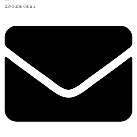
02-2658-5695