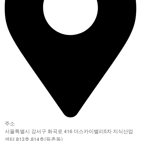
주소
서울특별시 강서구 화곡로 416 더스카이밸리5차 지식산업
센터 813호,814호(등촌동)