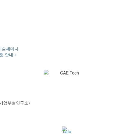
 기술세미나
선정 안내
»
호(기업부설연구소)