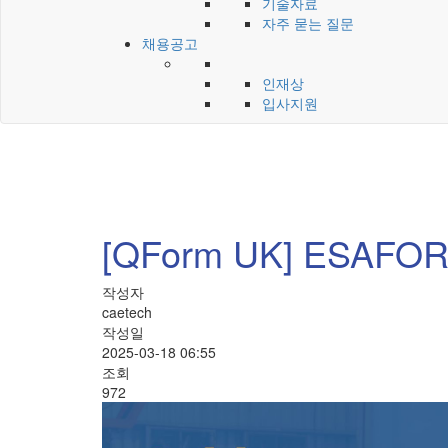
기술자료
자주 묻는 질문
채용공고
인재상
입사지원
[QForm UK] ESA
작성자
caetech
작성일
2025-03-18 06:55
조회
972