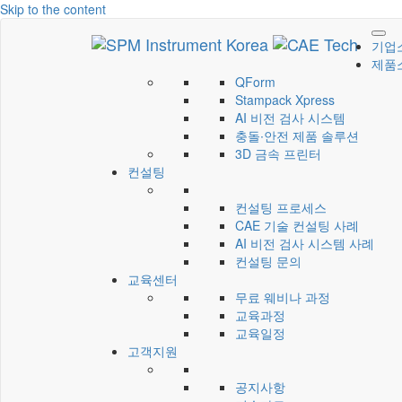
Skip to the content
기업
CAE Technology
씨에이이테크놀러지
제품
QForm
Stampack Xpress
AI 비전 검사 시스템
충돌∙안전 제품 솔루션
3D 금속 프린터
컨설팅
컨설팅 프로세스
CAE 기술 컨설팅 사례
AI 비전 검사 시스템 사례
컨설팅 문의
교육센터
무료 웨비나 과정
교육과정
교육일정
고객지원
공지사항