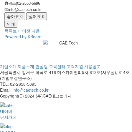
🖨️팩스)02-2658-5696
📧info@caetech.co.kr
좋아요
0
싫어요
0
인쇄
목록보기
이전
다음
Powered by KBoard
기업소개
제품소개
컨설팅
교육센터
고객지원
채용공고
서울특별시 강서구 화곡로 416 더스카이밸리5차
813호(사무실), 814호
(기업부설연구소)
TEL. 02-2658-5695
Email.
info@caetech.co.kr
Copyright(C) 2024 (주)CAE테크놀러지
네이버
유저카페