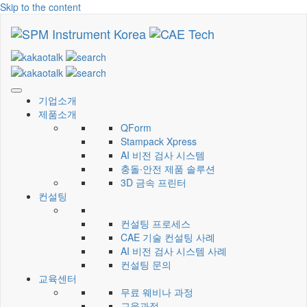
Skip to the content
CAE Technology
씨에이이테크놀러지
기업소개
제품소개
QForm
Stampack Xpress
AI 비전 검사 시스템
충돌∙안전 제품 솔루션
3D 금속 프린터
컨설팅
컨설팅 프로세스
CAE 기술 컨설팅 사례
AI 비전 검사 시스템 사례
컨설팅 문의
교육센터
무료 웨비나 과정
교육과정