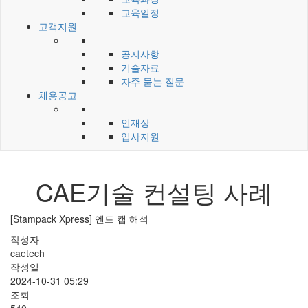
교육일정
고객지원
공지사항
기술자료
자주 묻는 질문
채용공고
인재상
입사지원
CAE기술 컨설팅 사례
[Stampack Xpress] 엔드 캡 해석
작성자
caetech
작성일
2024-10-31 05:29
조회
540