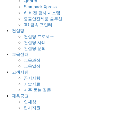
QForm
Stampack Xpress
AI 비전 검사 시스템
충돌안전제품 솔루션
3D 금속 프린터
컨설팅
컨설팅 프로세스
컨설팅 사례
컨설팅 문의
교육센터
교육과정
교육일정
고객지원
공지사항
기술자료
자주 묻는 질문
채용공고
인재상
입사지원