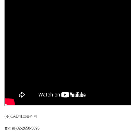
(주)CAE테크놀러지
☎️전화)02-2658-5695