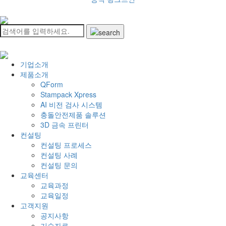
기업소개
제품소개
QForm
Stampack Xpress
AI 비전 검사 시스템
충돌안전제품 솔루션
3D 금속 프린터
컨설팅
컨설팅 프로세스
컨설팅 사례
컨설팅 문의
교육센터
교육과정
교육일정
고객지원
공지사항
기술자료