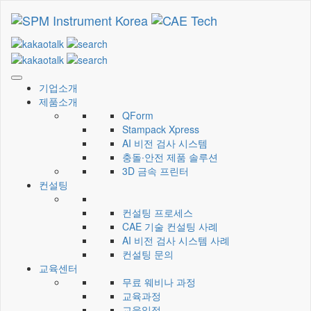
CAE Technology
씨에이이테크놀러지
기업소개
제품소개
QForm
Stampack Xpress
AI 비전 검사 시스템
충돌∙안전 제품 솔루션
3D 금속 프린터
컨설팅
컨설팅 프로세스
CAE 기술 컨설팅 사례
AI 비전 검사 시스템 사례
컨설팅 문의
교육센터
무료 웨비나 과정
교육과정
교육일정