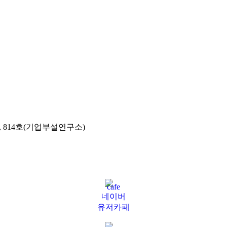
), 814호(기업부설연구소)
네이버
유저카페