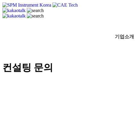
CAE Technology
씨에이이테크놀러지
기업소개
컨설팅 문의