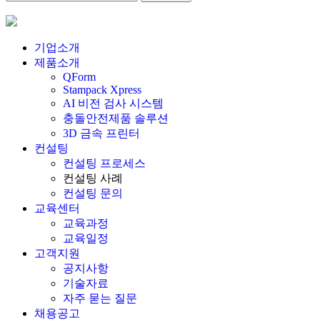
기업소개
제품소개
QForm
Stampack Xpress
AI 비전 검사 시스템
충돌안전제품 솔루션
3D 금속 프린터
컨설팅
컨설팅 프로세스
컨설팅 사례
컨설팅 문의
교육센터
교육과정
교육일정
고객지원
공지사항
기술자료
자주 묻는 질문
채용공고