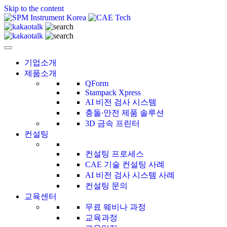
Skip to the content
CAE Technology
씨에이이테크놀러지
기업소개
제품소개
QForm
Stampack Xpress
AI 비전 검사 시스템
충돌∙안전 제품 솔루션
3D 금속 프린터
컨설팅
컨설팅 프로세스
CAE 기술 컨설팅 사례
AI 비전 검사 시스템 사례
컨설팅 문의
교육센터
무료 웨비나 과정
교육과정