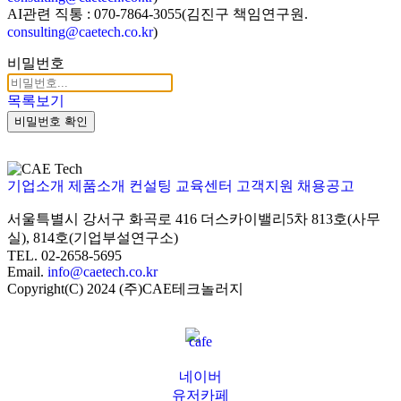
AI관련 직통 : 070-7864-3055(김진구 책임연구원.
consulting@caetech.co.kr
)
비밀번호
목록보기
비밀번호 확인
기업소개
제품소개
컨설팅
교육센터
고객지원
채용공고
서울특별시 강서구 화곡로 416 더스카이밸리5차
813호(사무
실), 814호(기업부설연구소)
TEL. 02-2658-5695
Email.
info@caetech.co.kr
Copyright(C) 2024 (주)CAE테크놀러지
네이버
유저카페