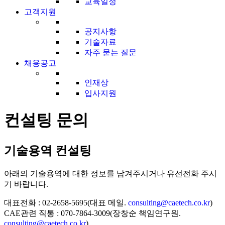
교육일정
고객지원
공지사항
기술자료
자주 묻는 질문
채용공고
인재상
입사지원
컨설팅 문의
기술용역 컨설팅
아래의 기술용역에 대한 정보를 남겨주시거나 유선전화 주시
기 바랍니다.
대표전화 : 02-2658-5695(대표 메일.
consulting@caetech.co.kr
)
CAE관련 직통 : 070-7864-3009(장창순 책임연구원.
consulting@caetech.co.kr
)