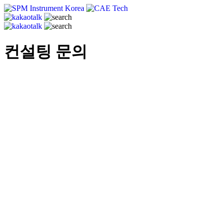
CAE Technology
씨에이이테크놀러지
컨설팅 문의