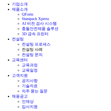
기업소개
제품소개
QForm
Stampack Xpress
AI 비전 검사 시스템
충돌안전제품 솔루션
3D 금속 프린터
컨설팅
컨설팅 프로세스
컨설팅 사례
컨설팅 문의
교육센터
교육과정
교육일정
고객지원
공지사항
기술자료
자주 묻는 질문
채용공고
인재상
입사지원