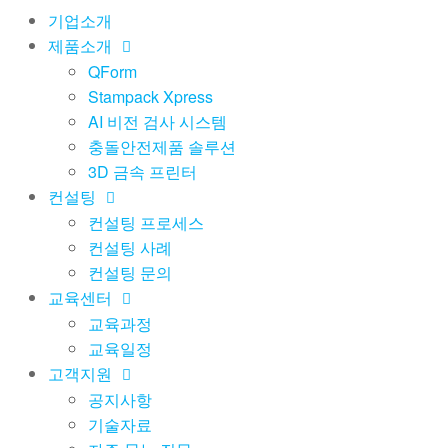
기업소개
제품소개
QForm
Stampack Xpress
AI 비전 검사 시스템
충돌안전제품 솔루션
3D 금속 프린터
컨설팅
컨설팅 프로세스
컨설팅 사례
컨설팅 문의
교육센터
교육과정
교육일정
고객지원
공지사항
기술자료