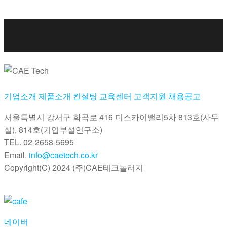
기업소개
제품소개
컨설팅
교육센터
고객지원
채용공고
서울특별시 강서구 화곡로 416 더스카이밸리5차
813호(사무
실), 814호(기업부설연구소)
TEL. 02-2658-5695
Email.
info@caetech.co.kr
Copyright(C) 2024 (주)CAE테크놀러지
네이버