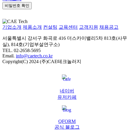
비밀번호 확인
기업소개
제품소개
컨설팅
교육센터
고객지원
채용공고
서울특별시 강서구 화곡로 416 더스카이밸리5차
813호(사무
실), 814호(기업부설연구소)
TEL. 02-2658-5695
Email.
info@caetech.co.kr
Copyright(C) 2024 (주)CAE테크놀러지
네이버
유저카페
QFORM
공식 블로그