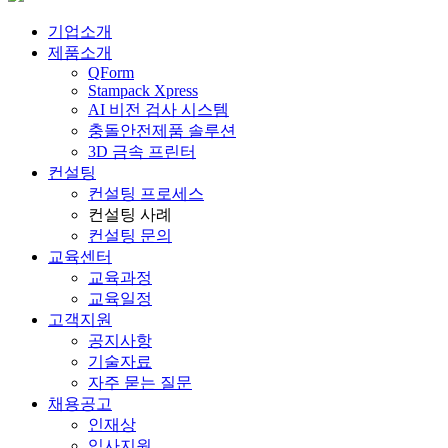
기업소개
제품소개
QForm
Stampack Xpress
AI 비전 검사 시스템
충돌안전제품 솔루션
3D 금속 프린터
컨설팅
컨설팅 프로세스
컨설팅 사례
컨설팅 문의
교육센터
교육과정
교육일정
고객지원
공지사항
기술자료
자주 묻는 질문
채용공고
인재상
입사지원