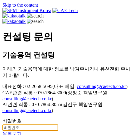
Skip to the content
CAE Technology
씨에이이테크놀러지
컨설팅 문의
기술용역 컨설팅
아래의 기술용역에 대한 정보를 남겨주시거나 유선전화 주시
기 바랍니다.
대표전화 : 02-2658-5695(대표 메일.
consulting@caetech.co.kr
)
CAE관련 직통 : 070-7864-3009(장창순 책임연구원.
consulting@caetech.co.kr
)
AI관련 직통 : 070-7864-3055(김진구 책임연구원.
consulting@caetech.co.kr
)
비밀번호
목록보기