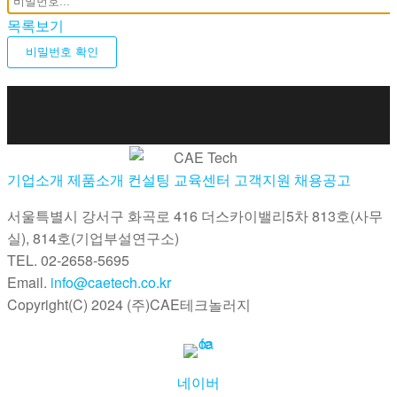
목록보기
비밀번호 확인
기업소개
제품소개
컨설팅
교육센터
고객지원
채용공고
서울특별시 강서구 화곡로 416 더스카이밸리5차
813호(사무
실), 814호(기업부설연구소)
TEL. 02-2658-5695
Email.
info@caetech.co.kr
Copyright(C) 2024 (주)CAE테크놀러지
네이버