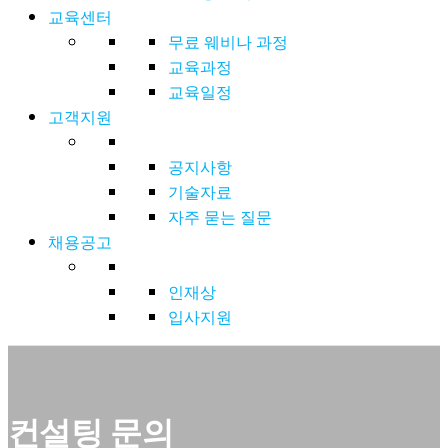
교육센터
무료 웨비나 과정
교육과정
교육일정
고객지원
공지사항
기술자료
자주 묻는 질문
채용공고
인재상
입사지원
컨설팅 문의