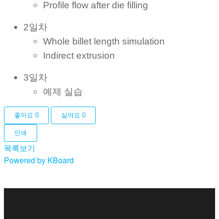
Profile flow after die filling
2일차
Whole billet length simulation
Indirect extrusion
3일차
예제 실습
좋아요
0
싫어요
0
인쇄
목록보기
Powered by KBoard