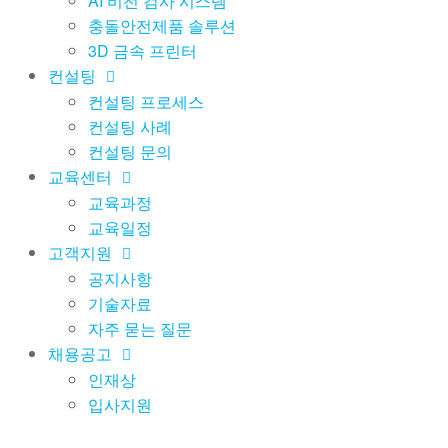
AI 비전 검사 시스템
충돌안전제품 솔루션
3D 금속 프린터
컨설팅
컨설팅 프로세스
컨설팅 사례
컨설팅 문의
교육센터
교육과정
교육일정
고객지원
공지사항
기술자료
자주 묻는 질문
채용공고
인재상
입사지원