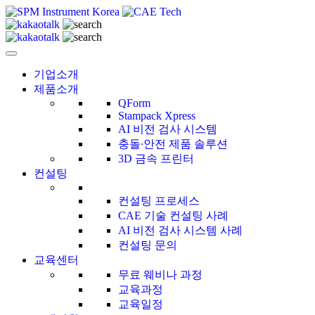
CAE Technology
씨에이이테크놀러지
기업소개
제품소개
QForm
Stampack Xpress
AI 비전 검사 시스템
충돌∙안전 제품 솔루션
3D 금속 프린터
컨설팅
컨설팅 프로세스
CAE 기술 컨설팅 사례
AI 비전 검사 시스템 사례
컨설팅 문의
교육센터
무료 웨비나 과정
교육과정
교육일정