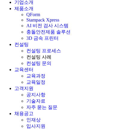
기업소개
제품소개
QForm
Stampack Xpress
AI 비전 검사 시스템
충돌안전제품 솔루션
3D 금속 프린터
컨설팅
컨설팅 프로세스
컨설팅 사례
컨설팅 문의
교육센터
교육과정
교육일정
고객지원
공지사항
기술자료
자주 묻는 질문
채용공고
인재상
입사지원