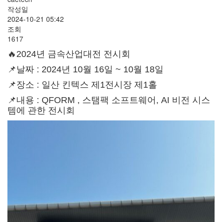
작성일
2024-10-21 05:42
조회
1617
🔥2024년 금속산업대전 전시회
📌날짜 : 2024년 10월 16일 ~ 10월 18일
📌장소 : 일산 킨텍스 제1전시장 제1홀
📌내용 : QFORM , 스탬팩 소프트웨어, AI 비전 시스
템에 관한 전시회