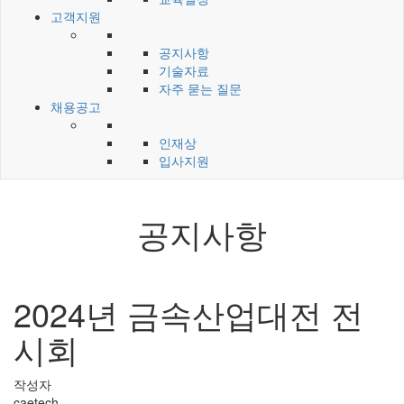
고객지원
공지사항
기술자료
자주 묻는 질문
채용공고
인재상
입사지원
공지사항
2024년 금속산업대전 전
시회
작성자
caetech