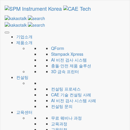
CAE Technology
씨에이이테크놀러지
기업소개
제품소개
QForm
Stampack Xpress
AI 비전 검사 시스템
충돌∙안전 제품 솔루션
3D 금속 프린터
컨설팅
컨설팅 프로세스
CAE 기술 컨설팅 사례
AI 비전 검사 시스템 사례
컨설팅 문의
교육센터
무료 웨비나 과정
교육과정
교육일정