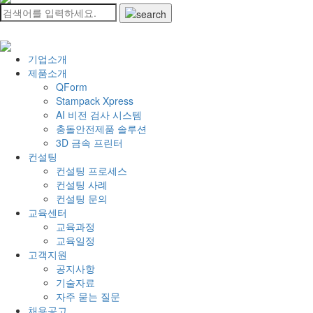
기업소개
제품소개
QForm
Stampack Xpress
AI 비전 검사 시스템
충돌안전제품 솔루션
3D 금속 프린터
컨설팅
컨설팅 프로세스
컨설팅 사례
컨설팅 문의
교육센터
교육과정
교육일정
고객지원
공지사항
기술자료
자주 묻는 질문
채용공고