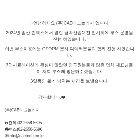
✨안녕하세요
(주)CAE테크놀러지 입니다.
2024년 일산 킨텍스에서 열린 금속산업대전 전시회에 부스 운영을
진행 하였습니다.
이번 부스이용에는 QFORM 본사 디렉터분들과 함께 진행 하였습니
다.
3D 시뮬레이션에 관심이 많았던 연구원분들과 많은 업체 대표님들
이 저희 부스에 방문해주셨습니다.
3일동안 활기 넘치는 시간을 보냈습니다.
감사합니다.❤️
(주)CAE테크놀러지
☎️전화)02-2658-5695
🖨️팩스)02-2658-5696
📧info@caetech.co.kr