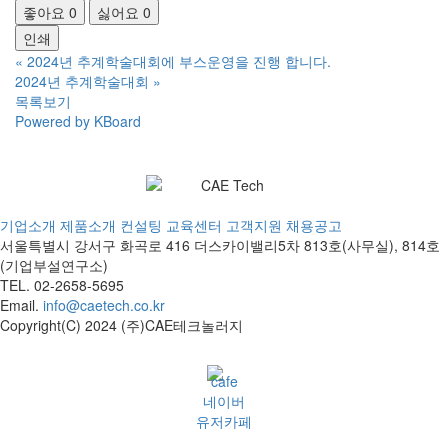
좋아요
0
싫어요
0
인쇄
«
2024년 추계학술대회에 부스운영을 진행 합니다.
2024년 추계학술대회
»
목록보기
Powered by KBoard
기업소개
제품소개
컨설팅
교육센터
고객지원
채용공고
서울특별시 강서구 화곡로 416 더스카이밸리5차
813호(사무실), 814호
(기업부설연구소)
TEL. 02-2658-5695
Email.
info@caetech.co.kr
Copyright(C) 2024 (주)CAE테크놀러지
네이버
유저카페