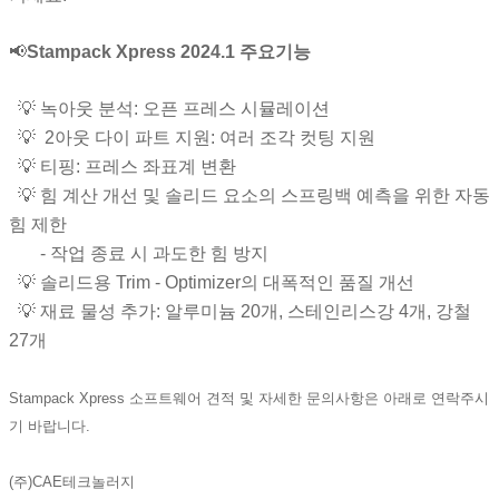
📢
Stampack Xpress 2024.1 주요기능
💡 녹아웃 분석: 오픈 프레스 시뮬레이션
💡 2아웃 다이 파트 지원: 여러 조각 컷팅 지원
💡 티핑: 프레스 좌표계 변환
💡 힘 계산 개선 및 솔리드 요소의 스프링백 예측을 위한 자동
힘 제한
- 작업 종료 시 과도한 힘 방지
💡 솔리드용 Trim - Optimizer의 대폭적인 품질 개선
💡 재료 물성 추가: 알루미늄 20개, 스테인리스강 4개, 강철
27개
Stampack Xpress 소프트웨어 견적 및 자세한 문의사항은 아래로 연락주시
기 바랍니다.
(주)CAE테크놀러지