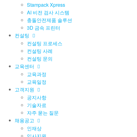
Stampack Xpress
AI 비전 검사 시스템
충돌안전제품 솔루션
3D 금속 프린터
컨설팅
컨설팅 프로세스
컨설팅 사례
컨설팅 문의
교육센터
교육과정
교육일정
고객지원
공지사항
기술자료
자주 묻는 질문
채용공고
인재상
입사지원