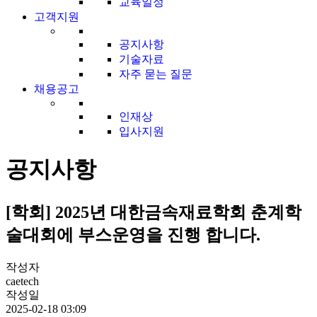
교육일정
고객지원
공지사항
기술자료
자주 묻는 질문
채용공고
인재상
입사지원
공지사항
[학회] 2025년 대한금속재료학회 춘계학
술대회에 부스운영을 진행 합니다.
작성자
caetech
작성일
2025-02-18 03:09