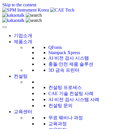
Skip to the content
CAE Technology
씨에이이테크놀러지
기업소개
제품소개
QForm
Stampack Xpress
AI 비전 검사 시스템
충돌∙안전 제품 솔루션
3D 금속 프린터
컨설팅
컨설팅 프로세스
CAE 기술 컨설팅 사례
AI 비전 검사 시스템 사례
컨설팅 문의
교육센터
무료 웨비나 과정
교육과정