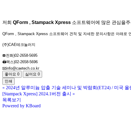
저희
QForm , Stampack Xpress
소프트웨어에 많은 관심을주신
QForm , Stampack Xpress 소프트웨어 견적 및 자세한 문의사항은 아래
(주)CAE테크놀러지
☎️전화)02-2658-5695
🖨️팩스)02-2658-5696
📧info@caetech.co.kr
좋아요
0
싫어요
0
인쇄
«
2024년 알루미늄 압출 기술 세미나 및 박람회(ET24) / 미국 
[Stampack Xpress] 2024.1버전 출시
»
목록보기
Powered by KBoard