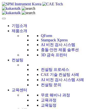
CAE Technology
씨에이이테크놀러지
기업소개
제품소개
QForm
Stampack Xpress
AI 비전 검사 시스템
충돌∙안전 제품 솔루션
3D 금속 프린터
컨설팅
컨설팅 프로세스
CAE 기술 컨설팅 사례
AI 비전 검사 시스템 사례
컨설팅 문의
교육센터
무료 웨비나 과정
교육과정
교육일정