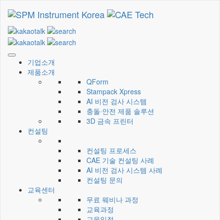
CAE Technology
씨에이이테크놀러지
기업소개
제품소개
QForm
Stampack Xpress
AI 비전 검사 시스템
충돌∙안전 제품 솔루션
3D 금속 프린터
컨설팅
컨설팅 프로세스
CAE 기술 컨설팅 사례
AI 비전 검사 시스템 사례
컨설팅 문의
교육센터
무료 웨비나 과정
교육과정
교육일정