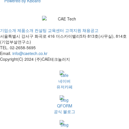
Powered by KBoard
기업소개
제품소개
컨설팅
교육센터
고객지원
채용공고
서울특별시 강서구 화곡로 416 더스카이밸리5차
813호(사무실), 814호
(기업부설연구소)
TEL. 02-2658-5695
Email.
info@caetech.co.kr
Copyright(C) 2024 (주)CAE테크놀러지
네이버
유저카페
QFORM
공식 블로그