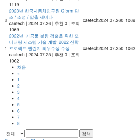
1119
2023년 한국자동차연구원 Qform 단
조 / 소성 / 압출 세미나
2
caetech
2024.07.26
0
1069
caetech
|
2024.07.26
|
추천 0
|
조회
1069
2022년 '가공물 불량 검출을 위한 모
니터링 시스템 기술 개발' 2022 산학
1
프로젝트 챌린지 최우수상 수상
caetech
2024.07.25
0
1062
caetech
|
2024.07.25
|
추천 0
|
조회
1062
처음
«
1
2
3
4
5
6
7
8
검색