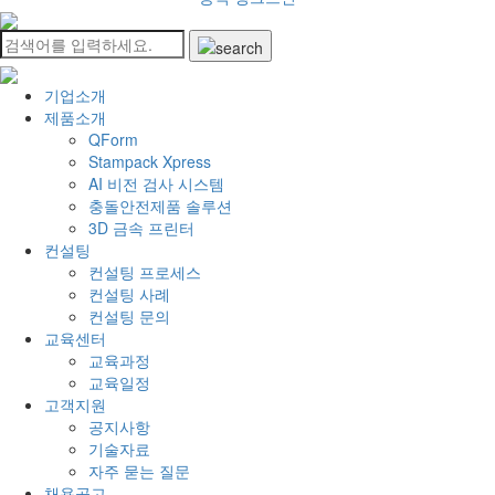
기업소개
제품소개
QForm
Stampack Xpress
AI 비전 검사 시스템
충돌안전제품 솔루션
3D 금속 프린터
컨설팅
컨설팅 프로세스
컨설팅 사례
컨설팅 문의
교육센터
교육과정
교육일정
고객지원
공지사항
기술자료
자주 묻는 질문
채용공고