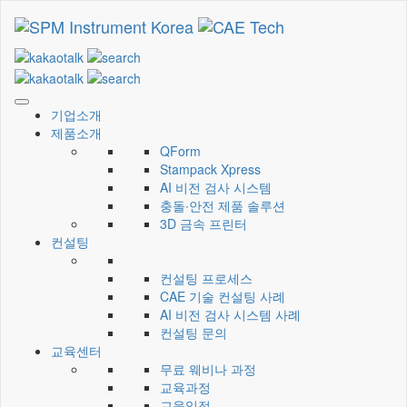
Skip
to
CAE Technology
씨에이이테크놀러지
the
content
기업소개
제품소개
QForm
Stampack Xpress
AI 비전 검사 시스템
충돌∙안전 제품 솔루션
3D 금속 프린터
컨설팅
컨설팅 프로세스
CAE 기술 컨설팅 사례
AI 비전 검사 시스템 사례
컨설팅 문의
교육센터
무료 웨비나 과정
교육과정
교육일정