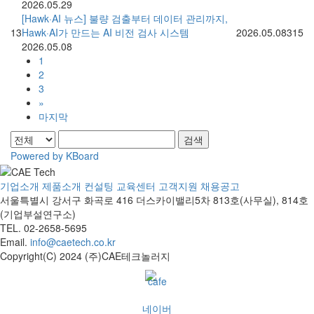
2026.05.29
[Hawk·AI 뉴스] 불량 검출부터 데이터 관리까지,
13
Hawk·AI가 만드는 AI 비전 검사 시스템
2026.05.08
315
2026.05.08
1
2
3
»
마지막
검색
Powered by KBoard
기업소개
제품소개
컨설팅
교육센터
고객지원
채용공고
서울특별시 강서구 화곡로 416 더스카이밸리5차
813호(사무실), 814호
(기업부설연구소)
TEL. 02-2658-5695
Email.
info@caetech.co.kr
Copyright(C) 2024 (주)CAE테크놀러지
네이버