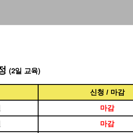
일정
(2일 교육)
신청 / 마감
일
마감
일
마감