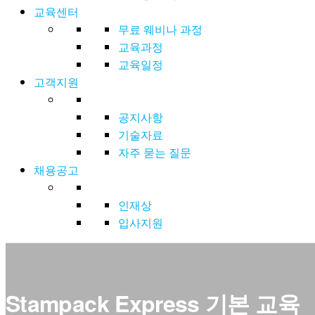
교육센터
무료 웨비나 과정
교육과정
교육일정
고객지원
공지사항
기술자료
자주 묻는 질문
채용공고
인재상
입사지원
Stampack Express 기본 교육