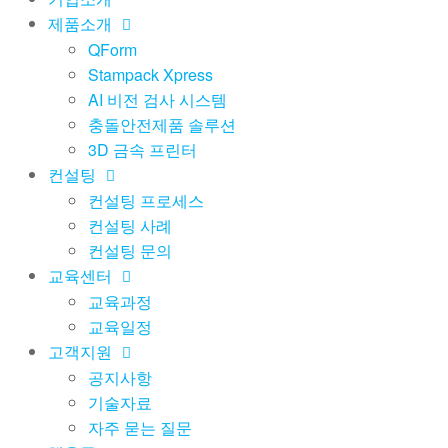
제품소개
QForm
Stampack Xpress
AI 비전 검사 시스템
충돌안전제품 솔루션
3D 금속 프린터
컨설팅
컨설팅 프로세스
컨설팅 사례
컨설팅 문의
교육센터
교육과정
교육일정
고객지원
공지사항
기술자료
자주 묻는 질문