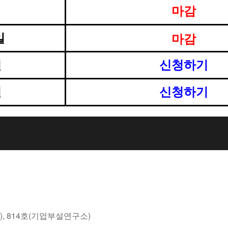
마감
마감
일
일
신청하기
일
신청하기
), 814호(기업부설연구소)