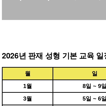
2026년 판재 성형 기본 교육 
월
일
1월
8일 ~ 9
3월
5일 ~ 6