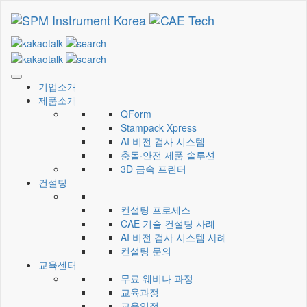
CAE Technology
씨에이이테크놀러지
기업소개
제품소개
QForm
Stampack Xpress
AI 비전 검사 시스템
충돌∙안전 제품 솔루션
3D 금속 프린터
컨설팅
컨설팅 프로세스
CAE 기술 컨설팅 사례
AI 비전 검사 시스템 사례
컨설팅 문의
교육센터
무료 웨비나 과정
교육과정
교육일정