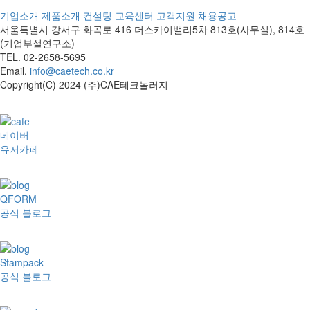
기업소개
제품소개
컨설팅
교육센터
고객지원
채용공고
서울특별시 강서구 화곡로 416 더스카이밸리5차
813호(사무실), 814호
(기업부설연구소)
TEL. 02-2658-5695
Email.
info@caetech.co.kr
Copyright(C) 2024 (주)CAE테크놀러지
네이버
유저카페
QFORM
공식 블로그
Stampack
공식 블로그