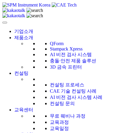
CAE Technology
씨에이이테크놀러지
기업소개
제품소개
QForm
Stampack Xpress
AI 비전 검사 시스템
충돌∙안전 제품 솔루션
3D 금속 프린터
컨설팅
컨설팅 프로세스
CAE 기술 컨설팅 사례
AI 비전 검사 시스템 사례
컨설팅 문의
교육센터
무료 웨비나 과정
교육과정
교육일정