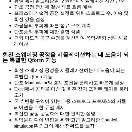
듀얼 메시 알고리즘을 구현하여 시뮬레이션 시간 단축
단조 공정 전체에 걸친 재료 흐름 예측
프레스의 기술적 공정 설정을 위한 스트로크 수, 이송 및
회전 값을 결정
가공물의 부피에 따른 섬유 구조 예측
단조품의 부피에 대한 결함 식별
금형 마모와 공구 수명을 계산하여 응력-변형 상태 시뮬
레이션
회전 스웨이징 공정을 시뮬레이션하는 데 도움이 되
는 특별한 Qform 기능
회전 스웨이징 공정을 시뮬레이션하는 데 도움이 되는
특별한 Qform 기능
단조 Manipulator의 경계 조건을 편리하고 빠르게 설정
Excel에서 공작물 이송 및 회전 값이 포함된 테이블 불러
오기
국부 변형 구역이 있는 다중 스트로크 프로세스의 시뮬
레이션을 위한 듀얼 메시
복잡한 공정 운동학에 대한 편리한 설명
작업물과 다이 변형을 위한 고급 알고리즘 Coupled
simulation은 최고의 계산 정확도를 보장