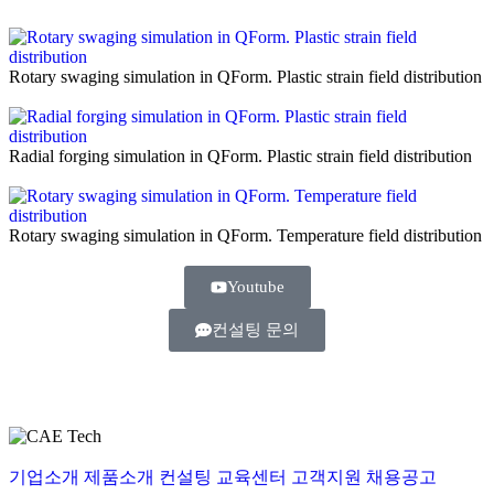
Rotary swaging simulation in QForm. Plastic strain field distribution
Radial forging simulation in QForm. Plastic strain field distribution
Rotary swaging simulation in QForm. Temperature field distribution
Youtube
컨설팅 문의
기업소개
제품소개
컨설팅
교육센터
고객지원
채용공고