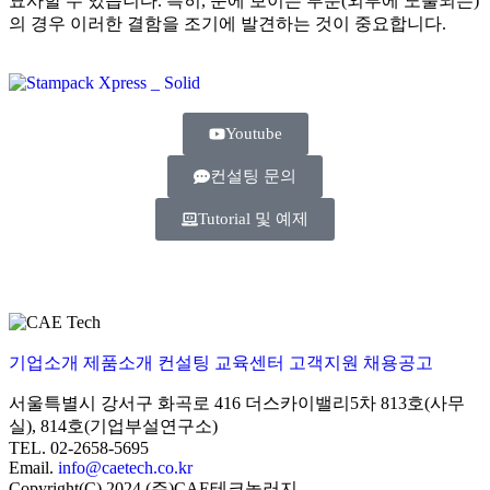
묘사할 수 있습니다. 특히, 눈에 보이는 부분(외부에 노출되는)
의 경우 이러한 결함을 조기에 발견하는 것이 중요합니다.
Youtube
컨설팅 문의
Tutorial 및 예제
기업소개
제품소개
컨설팅
교육센터
고객지원
채용공고
서울특별시 강서구 화곡로 416 더스카이밸리5차
813호(사무
실), 814호(기업부설연구소)
TEL. 02-2658-5695
Email.
info@caetech.co.kr
Copyright(C) 2024 (주)CAE테크놀러지