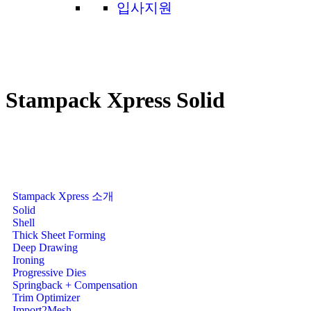
입사지원
Stampack Xpress Solid
Stampack Xpress 소개
Solid
Shell
Thick Sheet Forming
Deep Drawing
Ironing
Progressive Dies
Springback + Compensation
Trim Optimizer
Import2Mesh