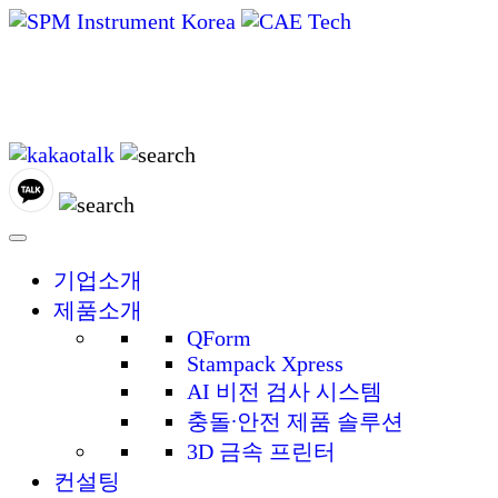
씨에이이테크놀러지
CAE Technology
기업소개
제품소개
QForm
Stampack Xpress
AI 비전 검사 시스템
충돌∙안전 제품 솔루션
3D 금속 프린터
컨설팅